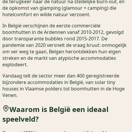
de terugkeer naar de natuur na stedelijke burn-out, en
de opkomst van glamping (glamour + camping) die
hotelcomfort en wilde natuur verzoent.
In België verschijnen de eerste commerciële
boomhutten in de Ardennen vanaf 2010-2012, gevolgd
door transparante bubbles rond 2015-2017. De
pandemie van 2020 versnelt de vraag bruut: onmogelijk
om ver weg te gaan, Belgen herontdekken hun eigen
streken en de markt van atypische accommodaties
explodeert.
Vandaag telt de sector meer dan 400 geregistreerde
bijzondere accommodaties in België, van solar tiny
houses in Vlaamse polders tot boomhutten in de Hoge
Venen.
Waarom is België een ideaal
speelveld?