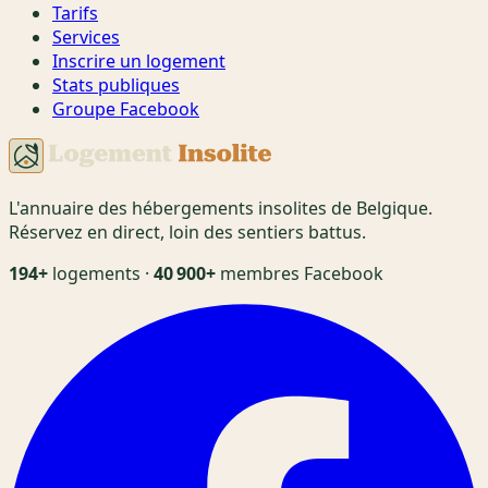
Tarifs
Services
Inscrire un logement
Stats publiques
Groupe Facebook
L'annuaire des hébergements insolites de Belgique.
Réservez en direct, loin des sentiers battus.
194+
logements ·
40 900+
membres Facebook