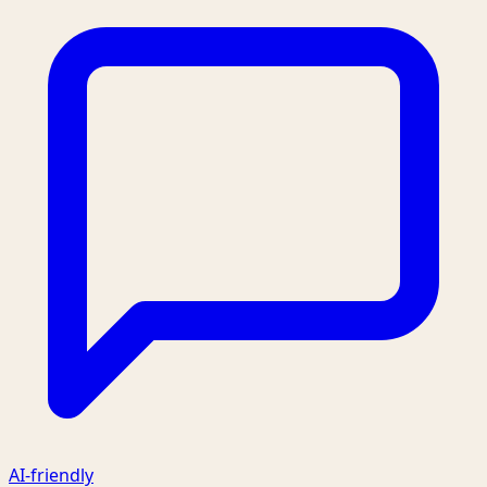
AI-friendly