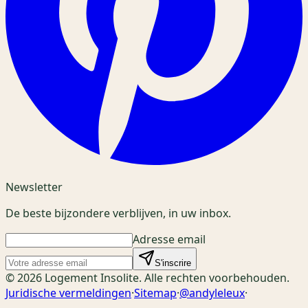
Newsletter
De beste bijzondere verblijven, in uw inbox.
Adresse email
S'inscrire
© 2026 Logement Insolite. Alle rechten voorbehouden.
Juridische vermeldingen
·
Sitemap
·
@andyleleux
·