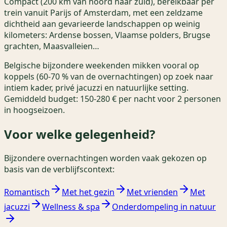
Compact (200 km van noord naar zuid), bereikbaar per
trein vanuit Parijs of Amsterdam, met een zeldzame
dichtheid aan gevarieerde landschappen op weinig
kilometers: Ardense bossen, Vlaamse polders, Brugse
grachten, Maasvalleien…
Belgische bijzondere weekenden mikken vooral op
koppels (60-70 % van de overnachtingen) op zoek naar
intiem kader, privé jacuzzi en natuurlijke setting.
Gemiddeld budget: 150-280 € per nacht voor 2 personen
in hoogseizoen.
Voor welke gelegenheid?
Bijzondere overnachtingen worden vaak gekozen op
basis van de verblijfscontext:
Romantisch
Met het gezin
Met vrienden
Met
jacuzzi
Wellness & spa
Onderdompeling in natuur