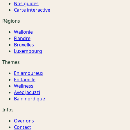
Nos guides
Carte interactive
Régions
Wallonie
Flandre
Bruxelles
Luxembourg
Thèmes
En amoureux
En famille
Wellness
Avec jacuzzi
Bain nordique
Infos
Over ons
Contact