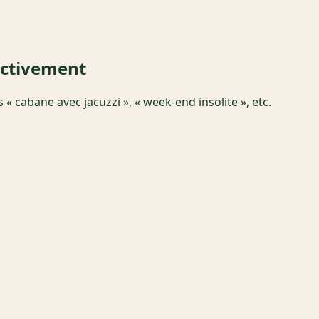
activement
« cabane avec jacuzzi », « week-end insolite », etc.