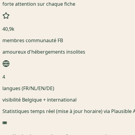
forte attention sur chaque fiche
40,9k
membres communauté FB
amoureux d'hébergements insolites
4
langues (FR/NL/EN/DE)
visibilité Belgique + international
Statistiques temps réel (mise à jour horaire) via Plausible A
🎟️