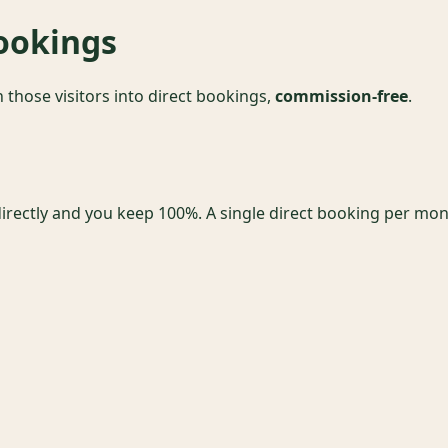
bookings
rn those visitors into direct bookings,
commission-free
.
rectly and you keep 100%. A single direct booking per month