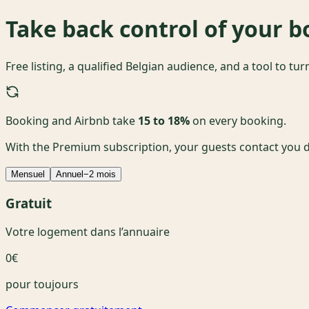
Take back control of your 
Free listing, a qualified Belgian audience, and a tool to tu
Booking and Airbnb take
15 to 18%
on every booking.
With the Premium subscription, your guests contact you di
Mensuel
Annuel
−2 mois
Gratuit
Votre logement dans l’annuaire
0€
pour toujours