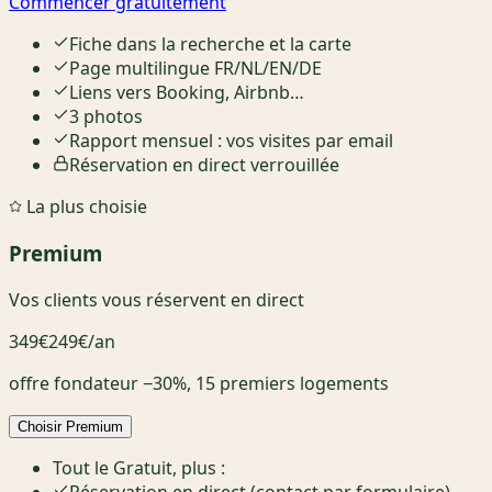
Commencer gratuitement
Fiche dans la recherche et la carte
Page multilingue FR/NL/EN/DE
Liens vers Booking, Airbnb…
3 photos
Rapport mensuel : vos visites par email
Réservation en direct verrouillée
La plus choisie
Premium
Vos clients vous réservent en direct
349€
249€
/an
offre fondateur −30%, 15 premiers logements
Choisir Premium
Tout le Gratuit, plus :
Réservation en direct (contact par formulaire)